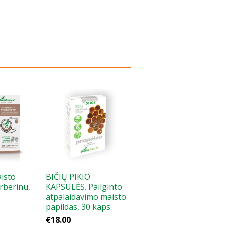
isto
BIČIŲ PIKIO
rberinu,
KAPSULĖS. Pailginto
atpalaidavimo maisto
papildas, 30 kaps.
€18.00